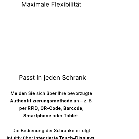
Maximale
Flexibilität
Passt in jeden Schrank
Melden Sie sich über Ihre bevorzugte
Authentifizierungsmethode
an – z. B.
per
RFID
,
QR-Code
,
Barcode
,
Smartphone
oder
Tablet
.​
Die Bedienung der Schränke erfolgt
intuitiv über
integrierte Touch-Displays
.