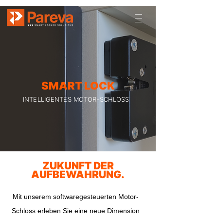
SMART LOCK
INTELLIGENTES MOTOR-SCHLOSS
ZUKUNFT DER
AUFBEWAHRUNG.
Mit unserem softwaregesteuerten Motor-
Schloss erleben Sie eine neue Dimension