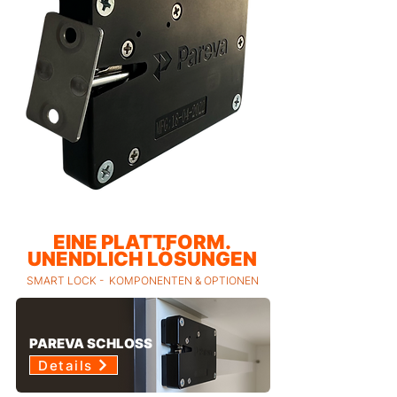
EINE PLATTFORM.
UNENDLICH LÖSUNGEN
SMART LOCK - KOMPONENTEN & OPTIONEN
PAREVA SCHLOSS
Details