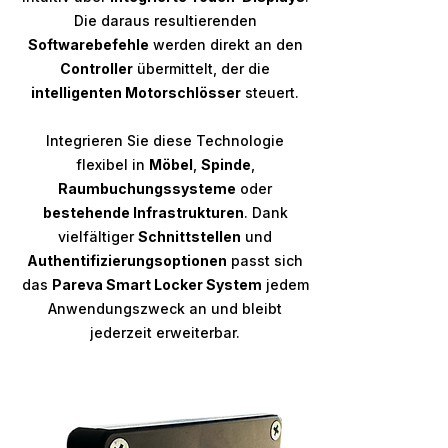
Die daraus resultierenden
Softwarebefehle
werden direkt an den
Controller
übermittelt, der die
intelligenten Motorschlösser
steuert.
Integrieren Sie diese Technologie
flexibel in
Möbel
,
Spinde
,
Raumbuchungssysteme
oder
bestehende Infrastrukturen
. Dank
vielfältiger
Schnittstellen
und
Authentifizierungsoptionen
passt sich
das
Pareva Smart Locker System
jedem
Anwendungszweck an und bleibt
jederzeit erweiterbar.