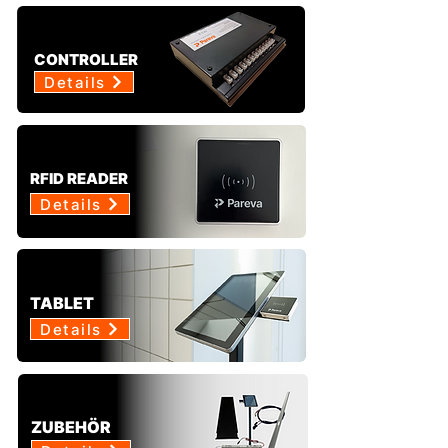
CONTROLLER
Details
RFID READER
Details
TABLET
Details
ZUBEHÖR